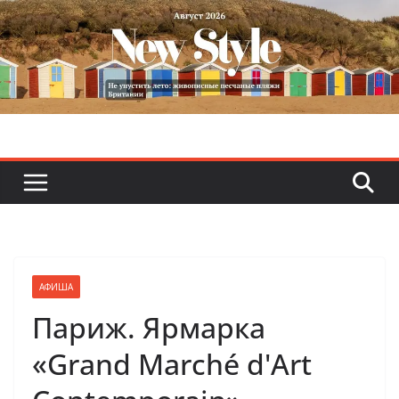
Skip
to
content
АФИША
Париж. Ярмарка
«Grand Marché d'Art