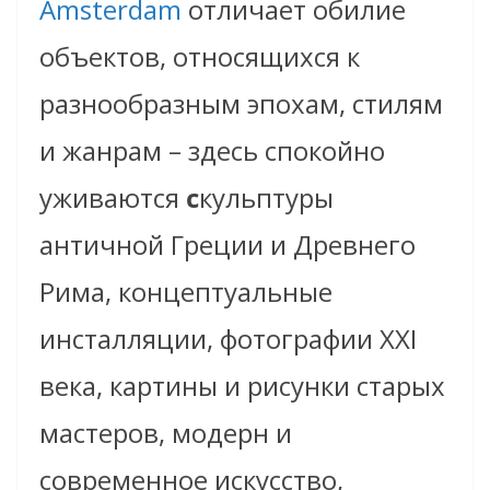
Amsterdam
отличает обилие
объектов, относящихся к
разнообразным эпохам, стилям
и жанрам – здесь спокойно
уживаются
с
кульптуры
античной Греции и Древнего
Рима, концептуальные
инсталляции, фотографии XXI
века, картины и рисунки старых
мастеров, модерн и
современное искусство,