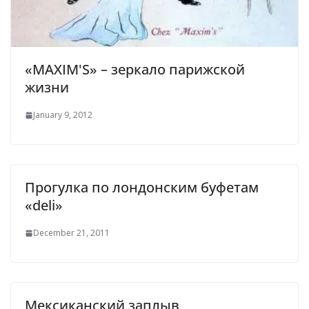
«MAXIM'S» – зеркало парижской
жизни
January 9, 2012
Прогулка по лондонским буфетам
«deli»
December 21, 2011
Мексиканский заплыв