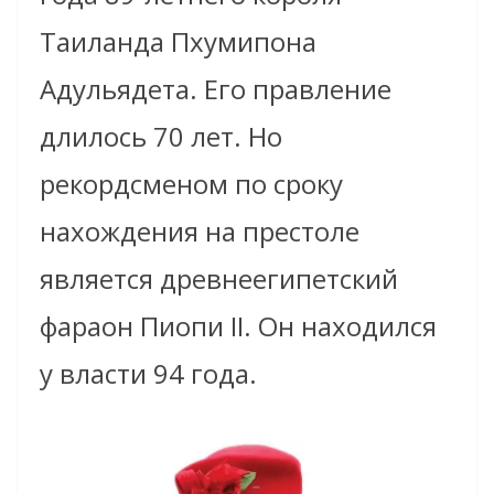
Таиланда Пхумипона
Адульядета. Его правление
длилось 70 лет. Но
рекордсменом по сроку
нахождения на престоле
является древнеегипетский
фараон Пиопи II. Он находился
у власти 94 года.