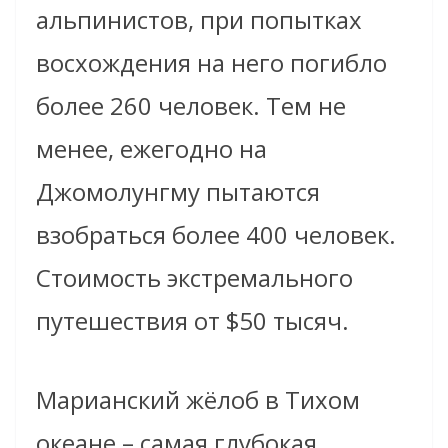
альпинистов, при попытках
восхождения на него погибло
более 260 человек. Тем не
менее, ежегодно на
Джомолунгму пытаются
взобраться более 400 человек.
Стоимость экстремального
путешествия от $50 тыс
яч
.
Марианский ж
ё
лоб в Тихом
океане – самая глубокая