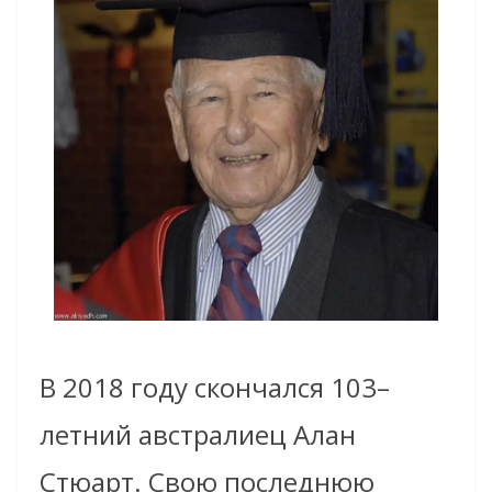
В 2018 году скончался 103
–
летний австралиец Алан
Стюарт. Свою последнюю