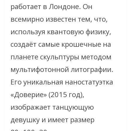
работает в Лондоне. Он
всемирно известен тем, что
,
используя квантовую физику,
созда
ё
т самые крошечные на
планете скульптуры методом
мультифотонной литографии
.
Его уникальная наностатуэтка
«Доверие» (2015 год),
изображает танцующую
девушку и имеет размер