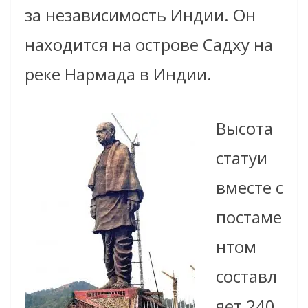
за независимость Индии. Он
находится на острове Садху на
реке Нармада в Индии.
Высота
статуи
вместе с
постаме
нтом
составл
яет 240