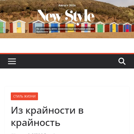
Skip
to
content
СТИЛЬ ЖИЗНИ
Из крайности в
крайность