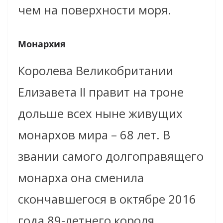
чем на поверхности моря.
Монархия
Королева Великобритании
Елизавета II правит на троне
дольше всех ныне живущих
монархов мира – 68 лет. В
звании самого долгоправящего
монарха она сменила
скончавшегося в октябре 2016
года 89-летнего короля