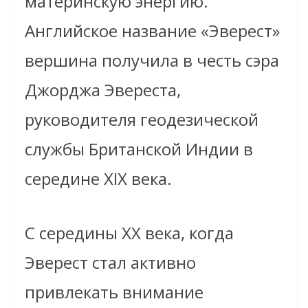
материнскую энергию
.
Английское название «Эверест
»
вершина получила в честь сэра
Джорджа Эверес
та,
руководителя геодезической
службы Британской Индии в
середине XIX века.
С середины XX века, когда
Эверест стал активно
привлекать внимание