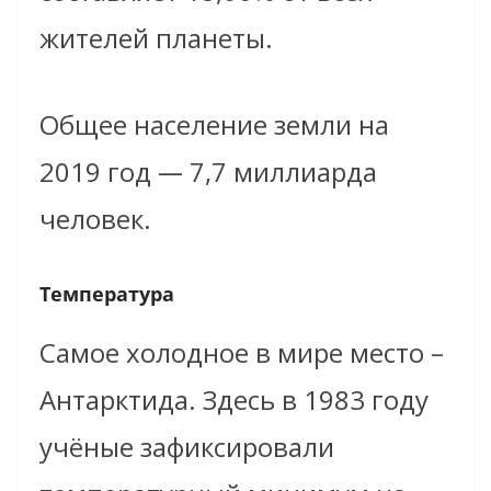
жителей планеты.
Общее население земли на
2019 год
—
7,7 м
иллиарда
человек.
Температура
Самое холодное в мире место –
Антарктида. Здесь в 1983 году
уч
ё
ные зафиксировали