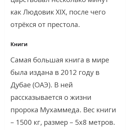
как Людовик XIX, после чего
отр
ё
кся от престола.
Книги
Самая большая книга в мире
была издана в 2012 году в
Дубае (ОАЭ). В ней
рассказывается о жизни
пророка Мухаммеда. Вес книги
– 1500 кг, размер – 5
х
8 метров.