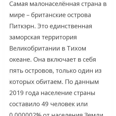
Самая малонасел
ё
нная страна в
мире – британские острова
Питкэрн. Это единственная
заморская территория
Великобритании в Тихом
океане. Она включает в себя
пять островов, только один из
которых обитаем. По данным
2019 года население страны
составило 49 человек или
0,000002% от населения Земли.