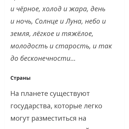
и чёрное, холод и жара, день
и ночь, Солнце и Луна, небо и
земля, л
ё
гкое и тяж
ё
лое,
молодость и старость, и так
до бесконечности…
Страны
На планете существуют
государства, которые легко
могут разместиться на