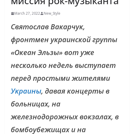
миссия рок-музыканта
March 27, 2022
New_Style
Святослав Вакарчук,
фронтмен украинской группы
«Океан Эльзы» вот уже
несколько недель выступает
перед простыми жителями
Украины
, давая концерты в
больницах, на
железнодорожных вокзалах, в
бомбоубежищах и на