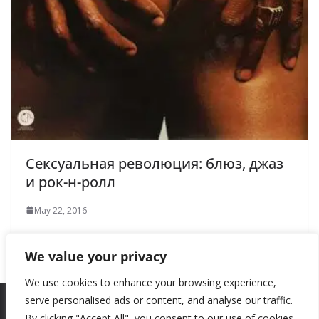
Сексуальная революция: блюз, джаз
и рок-н-ролл
May 22, 2016
We value your privacy
We use cookies to enhance your browsing experience,
serve personalised ads or content, and analyse our traffic.
By clicking "Accept All", you consent to our use of cookies.