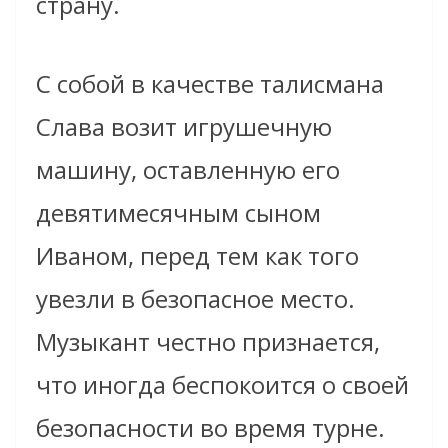
страну.
С собой в качестве талисмана
Слава возит игрушечную
машину, оставленную его
девятимесячным сыном
Иваном, перед тем как того
увезли в безопасное место.
Музыкант честно признается,
что иногда беспокоится о своей
безопасности во время турне.