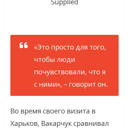
Supplied
«Это просто для того,
чтобы люди
почувствовали, что я
с ними»
, – говорит он.
Во время своего визита в
Харьков, Вакарчук сравнивал