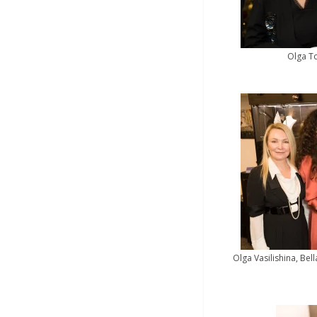
Olga To
Olga Vasilishina, Bel