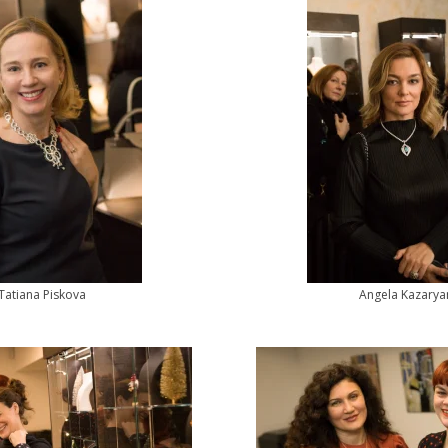
Tatiana Piskova
Angela Kazaryа