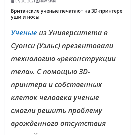
July 30, 2021
New_Style
Британские ученые печатают на 3D-принтере
уши и носы
Ученые
из Университета в
Суонси (Уэльс) презентовали
технологию «реконструкции
тела». С помощью 3D-
принтера и собственных
клеток человека ученые
смогли решить проблему
врожденного отсутствия