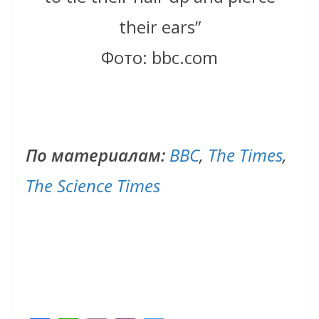
their ears”
Фото: bbc.com
По материалам:
BBC
,
The Times
,
The Science Times