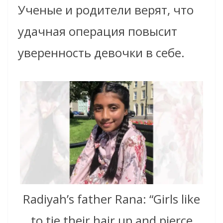
Ученые и родители верят, что
удачная операция повысит
уверенность девочки в себе.
Radiyah’s father Rana: “Girls like
to tie their hair up and pierce