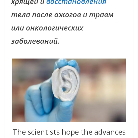
хрящей и
восстановления
тела после ожогов и травм
или онкологических
заболеваний.
The scientists hope the advances