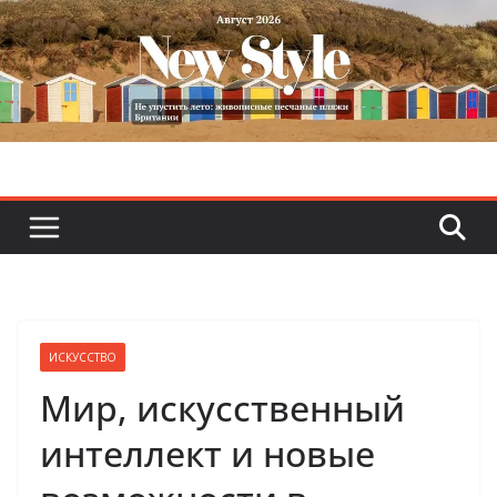
Skip
to
content
ИСКУССТВО
Мир, искусственный
интеллект и новые