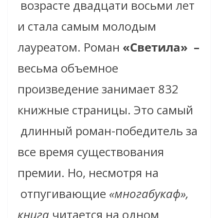
возрасте двадцати восьми лет
и стала самым молодым
лауреатом.
Роман
«Светила» –
весьма объемное
произведение занимает 832
книжные страницы.
Это
самый
длинный роман-победитель за
все время существования
премии. Но, несмотря на
отпугивающие
«многабукаф»,
книга
читается на одном