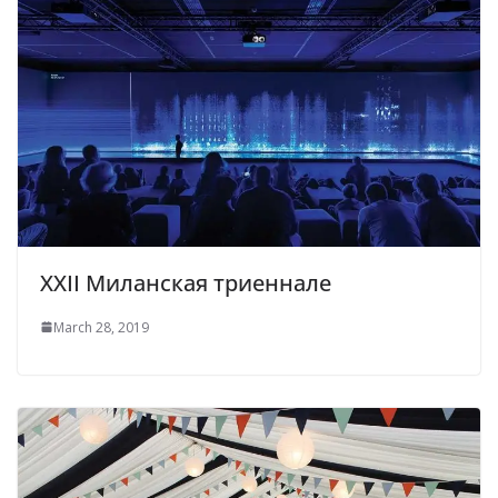
XXII Миланская триеннале
March 28, 2019