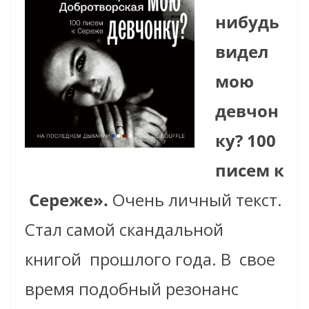
нибудь
видел
мою
девчон
ку? 100
писем к
Сереже».
Очень личный текст.
Стал самой скандальной
книгой
прошлого года. В свое
время подобный резонанс