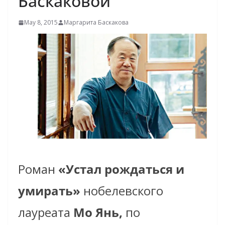
Баскаковой
May 8, 2015
Маргарита Баскакова
Роман
«Устал рождаться и
умирать»
нобелевского
лауреата
Мо Янь,
по