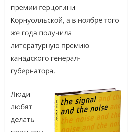
премии герцогини
Корнуолльской, а в ноябре того
же года получила
литературную премию
канадского генерал-
губернатора.
Люди
любят
делать
прогнозы