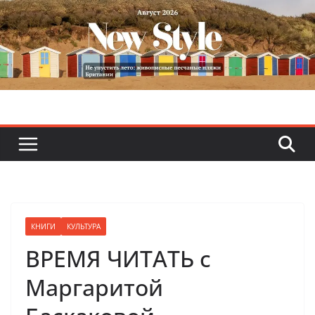
Skip
to
content
КНИГИ
КУЛЬТУРА
ВРЕМЯ ЧИТАТЬ с
Маргаритой