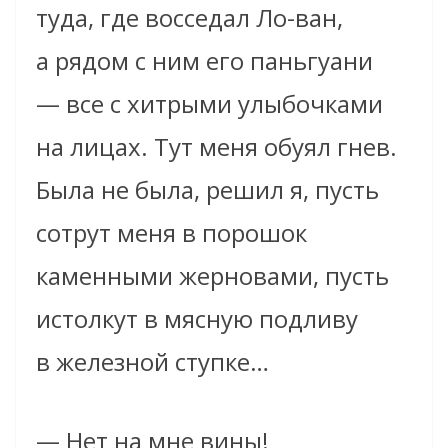
туда, где восседал Ло-ван,
а рядом с ним его паньгуани
— все с хитрыми улыбочками
на лицах. Тут меня обуял гнев.
Была не была, решил я, пусть
сотрут меня в порошок
каменными жерновами, пусть
истолкут в мясную подливу
в железной ступке…
— Нет на мне вины!