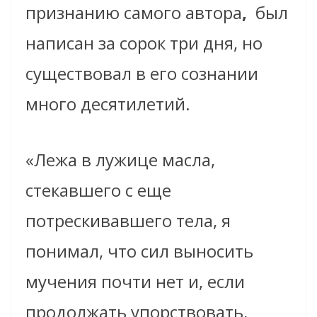
признанию самого автора
,
был
написан за сорок три дня, но
существовал в его сознании
много десятилетий.
«Лежа в лужице масла,
стекавшего с еще
потрескивавшего тела, я
понимал, что сил выносить
мучения почти нет и, если
продолжать упорствовать,