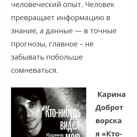
человеческий опыт. Человек
превращает информацию в
знание, а данные — в точные
прогнозы, главное – не
забывать побольше
сомневаться.
Карина
Доброт
ворска
я «Кто-