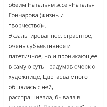
обеим Натальям эссе «Наталья
Гончарова (жизнь и
творчество)».
Экзальтированное, страстное,
очень субъективное и
патетичное, но и проникающее
в самую суть – задумав очерк о
художнице, Цветаева много
общалась с ней,
расспрашивала, бывала в