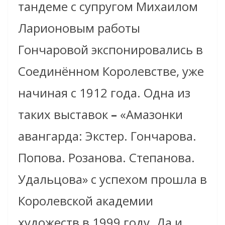
тандеме с супругом Михаилом
Ларионовым работы
Гончаровой экспонировались в
Соединённом Королевстве, уже
начиная с 1912 года. Одна из
таких выставок
–
«Амазонки
авангарда: Экстер. Гончарова.
Попова. Розанова. Степанова.
Удальцова» с успехом прошла в
Королевской академии
художеств в 1999 году. Да и