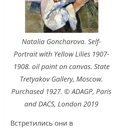
Natalia Goncharova. Self-
Portrait with Yellow Lilies 1907-
1908. oil paint on canvas. State
Tretyakov Gallery, Moscow.
Purchased 1927. © ADAGP, Paris
and DACS, London 2019
Встретились они в