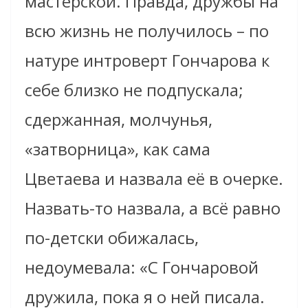
мастерской. Правда, дружбы на
всю жизнь не получилось – по
натуре интроверт Гончарова к
себе близко не подпускала;
сдержанная, молчунья,
«затворница», как сама
Цветаева и назвала её в очерке.
Назвать-то назвала, а всё равно
по-детски обижалась,
недоумевала: «С Гончаровой
дружила, пока я о ней писала.