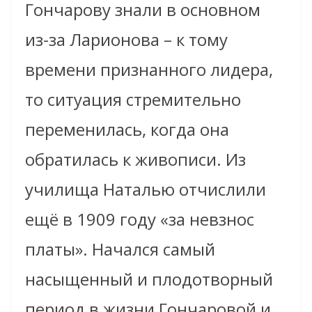
Гончарову знали в основном
из-за Ларионова – к тому
времени признанного лидера,
то ситуация стремительно
переменилась, когда она
обратилась к живописи. Из
училища Наталью отчислили
ещё в 1909 году «за невзнос
платы». Начался самый
насыщенный и плодотворный
период в жизни Гончаровой и