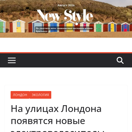
Skip
to
content
ЛОНДОН
ЭКОЛОГИЯ
На улицах Лондона
появятся новые