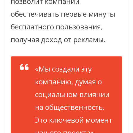
позволит компании
обеспечивать первые минуты
бесплатного пользования,
получая доход от рекламы.
«Мы создали эту
компанию, думая о
социальном влиянии
на общественность.
Это ключевой момент
нашего проекта», –