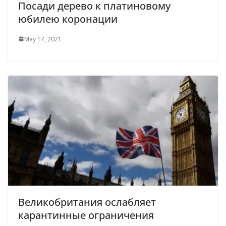
Посади дерево к платиновому
юбилею коронации
May 17, 2021
Великобритания ослабляет
карантинные ограничения