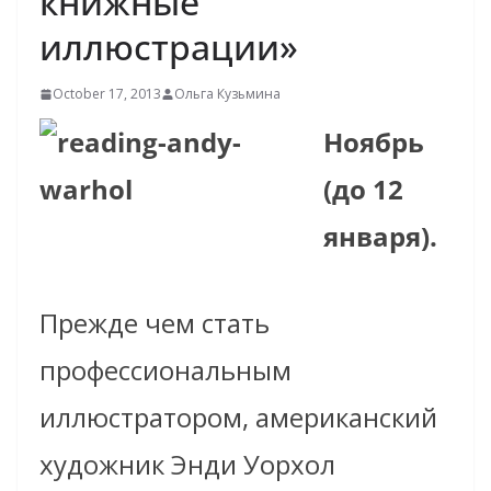
книжные
иллюстрации»
October 17, 2013
Ольга Кузьмина
Ноябрь
(до 12
января).
Прежде чем стать
профессиональным
иллюстратором, американский
художник Энди Уорхол