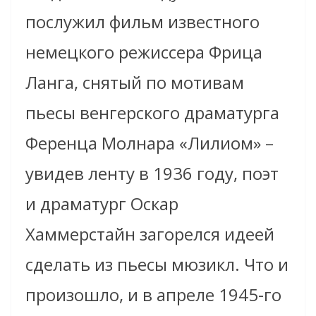
послужил фильм известного
немецкого режиссера Фрица
Ланга, снятый по мотивам
пьесы венгерского драматурга
Ференца Молнара «Лилиом» –
увидев ленту в 1936 году, поэт
и драматург Оскар
Хаммерстайн загорелся идеей
сделать из пьесы мюзикл. Что и
произошло, и в апреле 1945-го