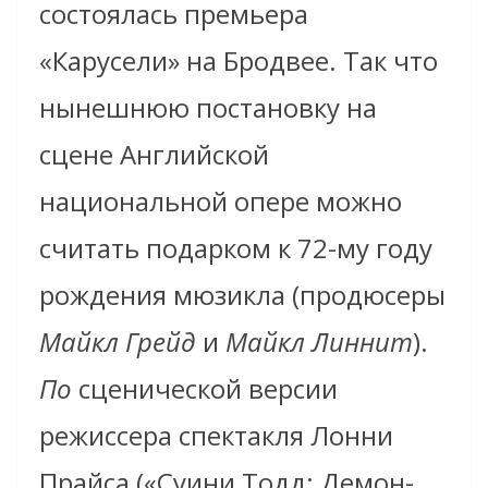
состоялась премьера
«Карусели» на Бродвее. Так что
нынешнюю постановку на
сцене Английской
национальной опере можно
считать подарком к 72-му году
рождения мюзикла (продюсеры
Майкл Грейд
и
Майкл Линнит
).
По
сценической версии
режиссера спектакля Лонни
Прайса («Суини Тодд: Демон-