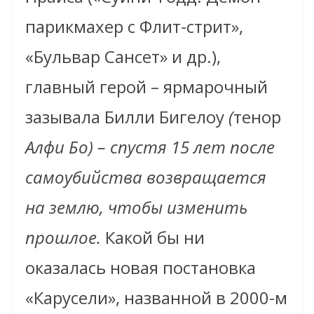
парикмахер с Флит-стрит»,
«Бульвар Сансет» и др.),
главный герой – ярмарочный
зазывала Билли Бигелоу
(
тенор
Алфи Бо) – спустя 15 лет после
самоубийства возвращается
на землю, чтобы изменить
прошлое.
Какой бы ни
оказалась новая постановка
«Карусели», названной в 2000-м