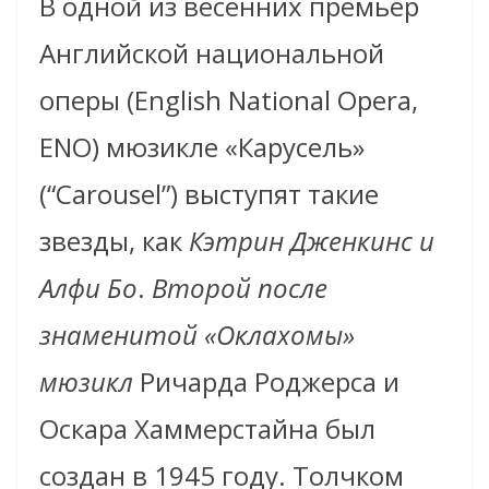
В одной из весенних премьер
Английской национальной
оперы (English National Opera,
ENO) мюзикле «Карусель»
(“Carousel”) выступят такие
звезды, как
Кэтрин Дженкинс и
Алфи Бо
.
Второй после
знаменитой «Оклахомы»
мюзикл
Ричарда Роджерса и
Оскара Хаммерстайна был
создан в 1945 году. Толчком