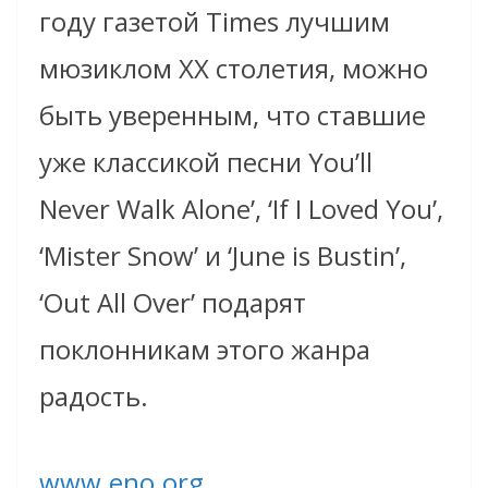
году газетой Times лучшим
мюзиклом XX столетия, можно
быть уверенным, что ставшие
уже классикой песни You’ll
Never Walk Alone’, ‘If I Loved You’,
‘Mister Snow’ и ‘June is Bustin’,
‘Out All Over’ подарят
поклонникам этого жанра
радость.
www.eno.org