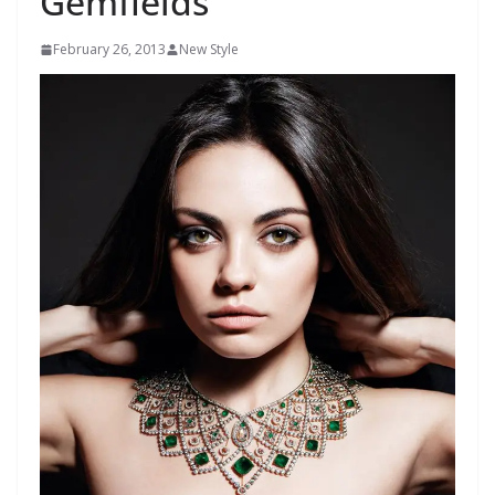
Gemfields
February 26, 2013
New Style