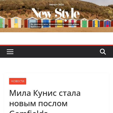
Skip
to
content
НОВОСТИ
Мила Кунис стала
новым послом