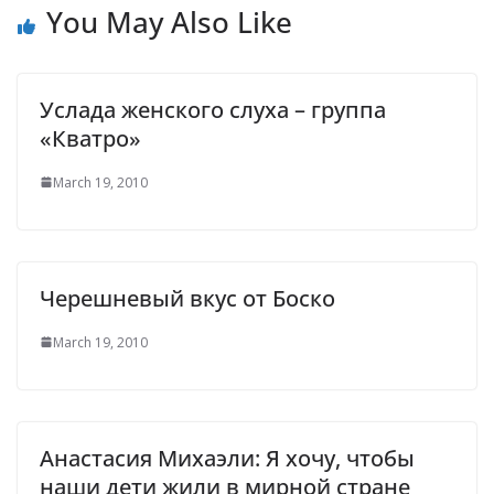
You May Also Like
Услада женского слуха – группа
«Кватро»
March 19, 2010
Черешневый вкус от Боско
March 19, 2010
Анастасия Михаэли: Я хочу, чтобы
наши дети жили в мирной стране