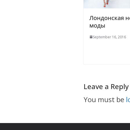
Лондонская н
моды
September 16, 2016
Leave a Reply
You must be
l