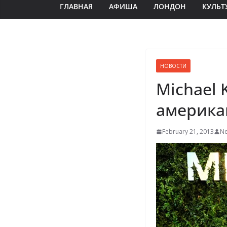
ГЛАВНАЯ
АФИША
ЛОНДОН
КУЛЬТ
НОВОСТИ
Michael 
америка
February 21, 2013
Ne