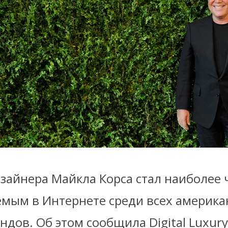
зайнера Майкла Корса стал наиболее 
мым в Интернете среди всех америка
дов. Об этом сообщила Digital Luxury