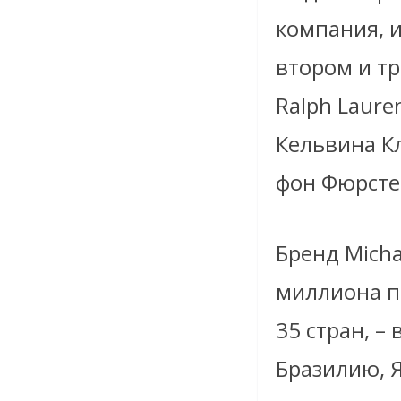
компания, 
втором и тр
Ralph Laure
Кельвина Кл
фон Фюрсте
Бренд Micha
миллиона п
35 стран, –
Бразилию, 