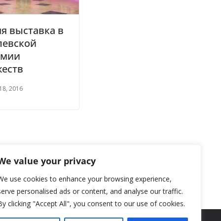
я выставка в
левской
емии
жеств
18, 2016
We value your privacy
We use cookies to enhance your browsing experience,
serve personalised ads or content, and analyse our traffic.
By clicking "Accept All", you consent to our use of cookies.