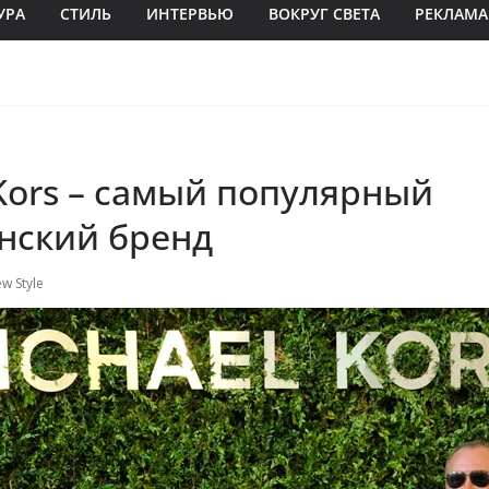
УРА
СТИЛЬ
ИНТЕРВЬЮ
ВОКРУГ СВЕТА
РЕКЛАМА
Kors – самый популярный
нский бренд
w Style