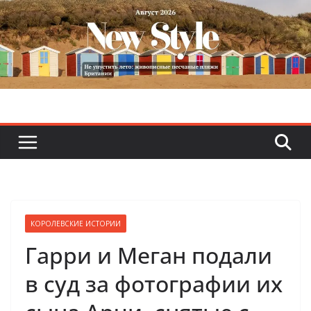
Skip
to
content
КОРОЛЕВСКИЕ ИСТОРИИ
Гарри и Меган подали
в суд за фотографии их