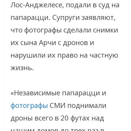
Лос-Анджелесе, подали в суд на
папарацци. Супруги заявляют,
что фотографы сделали снимки
их сына Арчи с дронов и
нарушили их право на частную
жизнь.
«Независимые папарацци и
фотографы
СМИ поднимали
дроны всего в 20 футах над
нашим домов до трех раз в