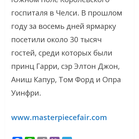
госпиталя в Челси. В прошлом
году за восемь дней ярмарку
посетили около 30 тысяч
гостей, среди которых были
принц Гарри, сэр Элтон Джон,
Аниш Капур, Том Форд и Опра
Уинфри.
www.masterpiecefair.com