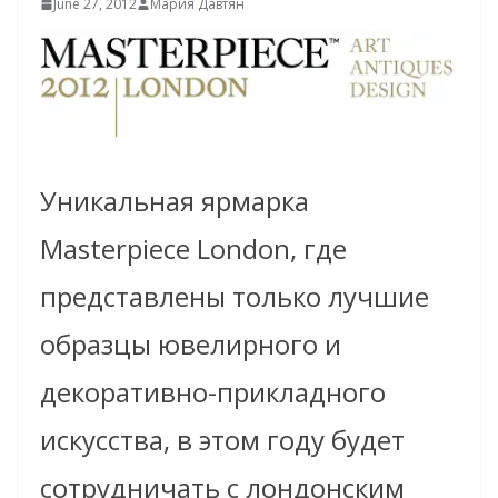
June 27, 2012
Мария Давтян
Уникальная ярмарка
Masterpiece London, где
представлены только лучшие
образцы ювелирного и
декоративно-прикладного
искусства, в этом году будет
сотрудничать с лондонским