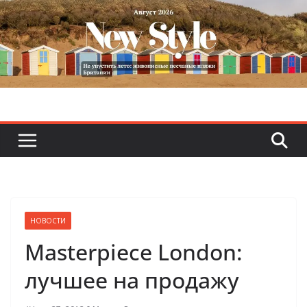
Skip
to
content
НОВОСТИ
Masterpiece London:
лучшее на продажу