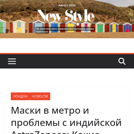
Skip
to
content
ЛОНДОН
НОВОСТИ
Маски в метро и
проблемы с индийской