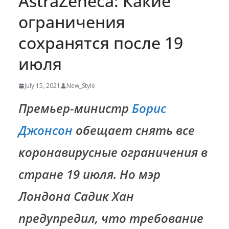
AstraZeneca: Какие
ограничения
сохранятся после 19
июля
July 15, 2021
New_Style
Премьер-министр
Борис
Джонсон
обещает снять все
коронавирусные ограничения в
стране 19 июля. Но мэр
Лондона Садик Хан
предупредил, что требование