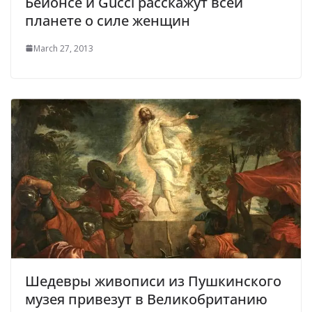
Бейонсе и Gucci расскажут всей
планете о силе женщин
March 27, 2013
Шедевры живописи из Пушкинского
музея привезут в Великобританию