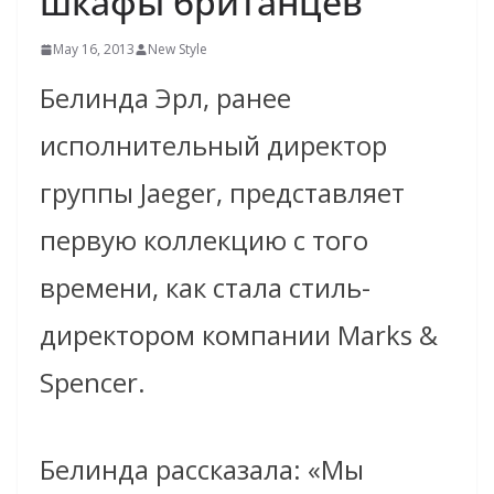
шкафы британцев
May 16, 2013
New Style
Белинда Эрл, ранее
исполнительный директор
группы Jaeger, представляет
первую коллекцию с того
времени, как стала стиль-
директором компании Marks &
Spencer.
Белинда рассказала: «Мы