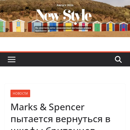
Skip
to
content
НОВОСТИ
Marks & Spencer
пытается вернуться в