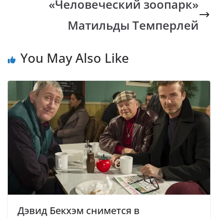
«Человеческий зоопарк»
Матильды Темперлей
You May Also Like
Дэвид Бекхэм снимется в