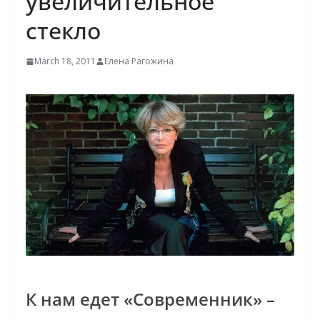
увеличительное
стекло
March 18, 2011
Елена Рагожина
К нам едет «Современник» –