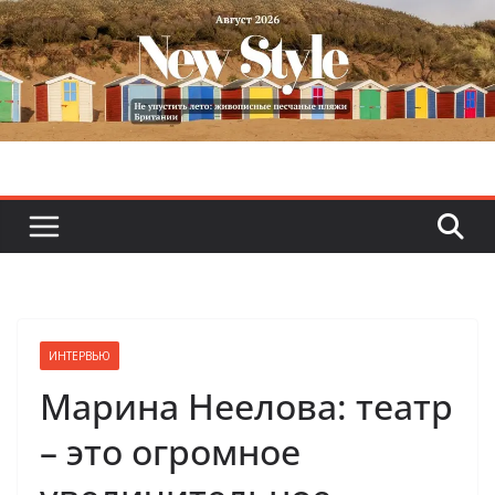
Skip
to
content
ИНТЕРВЬЮ
Марина Неелова: театр
– это огромное