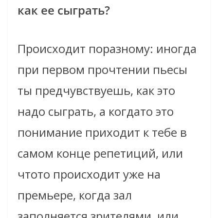
как ее сыграть?
Происходит по­разному: иногда
при первом прочтении пьесы
ты предчувствуешь, как это
надо сыграть, а когда­то это
понимание приходит к тебе в
самом конце репетиций, или
что­то происходит уже на
премьере, когда зал
заполняется зрителями, или