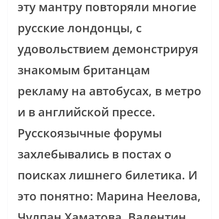
эту мантру повторяли многие
русские лондонцы, с
удовольствием демонстрируя
знакомым британцам
рекламу на автобусах, в метро
и в английской прессе.
Русскоязычные форумы
захлебывались в постах о
поисках лишнего билетика. И
это понятно: Марина Неелова,
Чулпан Хаматова, Валентин