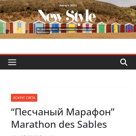
Skip
to
content
ВОКРУГ СВЕТА
“Песчаный Марафон”
Marathon des Sables