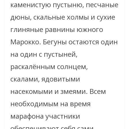
каменистую пустыню, песчаные
дюны, скальные холмы и сухие
глиняные равнины южного
Марокко. Бегуны остаются один
на один с пустыней,
раскалённым солнцем,
скалами, ядовитыми
насекомыми и змеями. Всем
необходимым на время
марафона участники
обеспечивают себя сами.