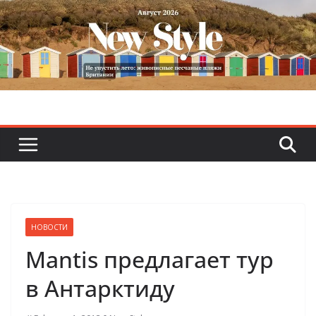
Skip
to
content
НОВОСТИ
Mantis предлагает тур
в Антарктиду