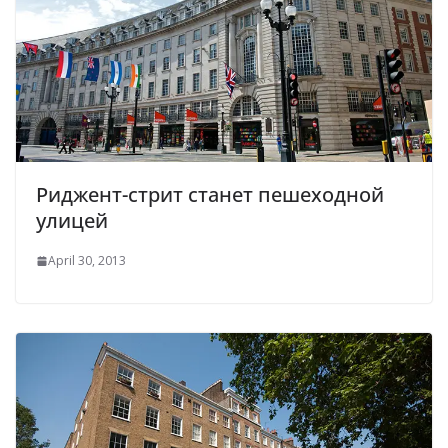
Риджент-стрит станет пешеходной
улицей
April 30, 2013