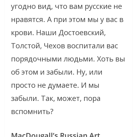
угодно вид, что вам русские не
нравятся. А при этом мы у вас в
крови. Наши Достоевский,
Толстой, Чехов воспитали вас
порядочными людьми. Хоть вы
об этом и забыли. Ну, или
просто не думаете. И мы
забыли. Так, может, пора
вспомнить?
MacDougall’s Russian Art