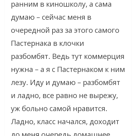
ранним в киношколу, а сама
думаю – сейчас меня в
очередной раз за этого самого
Пастернака в клочки
разбомбят. Ведь тут коммерция
нужна – а я с Пастернаком к ним
лезу. Иду и думаю – разбомбят
и ладно, все равно не вырежу,
уж больно самой нравится.
Ладно, класс начался, доходит
до меня очередь домашнее