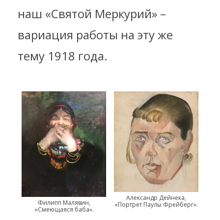
наш «Святой Меркурий» –
вариация работы на эту же
тему 1918 года.
Александр Дейнека,
Филипп Малявин,
«Портрет Паулы Фрейберг».
«Смеющаяся баба».