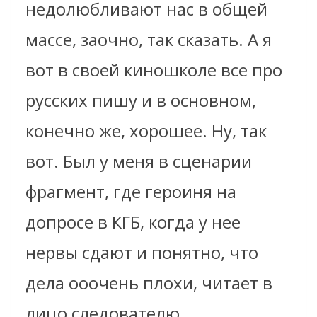
недолюбливают нас в общей
массе, заочно, так сказать. А я
вот в своей киношколе все про
русских пишу и в основном,
конечно же, хорошее. Ну, так
вот. Был у меня в сценарии
фрагмент, где героиня на
допросе в КГБ, когда у нее
нервы сдают и понятно, что
дела ооочень плохи, читает в
лицо следователю