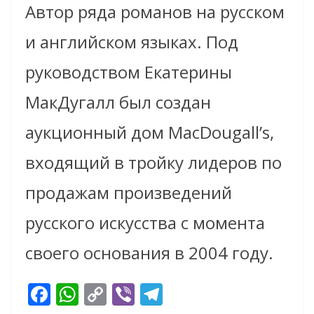
Автор ряда романов на русском
и английском языках. Под
руководством Екатерины
МакДугалл был создан
аукционный дом MacDougall’s,
входящий в тройку лидеров по
продажам произведений
русского искусства с момента
своего основания в 2004 году.
F
W
C
Vi
T