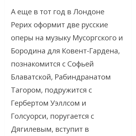
А еще в тот год в Лондоне
Рерих оформит две русские
оперы на музыку Мусоргского и
Бородина для Ковент-Гардена,
познакомится с Софьей
Блаватской, Рабиндранатом
Тагором, подружится с
Гербертом Уэллсом и
Голсуорси, поругается с
Дягилевым, вступит в