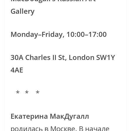
Gallery
Monday–Friday, 10:00–17:00
30A Charles II St, London SW1Y
4AE
* * *
Екатерина МакДугалл
родилась в Москве. В начале