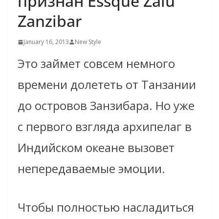
признан Essque Zalu
Zanzibar
January 16, 2013
New Style
Это займет совсем немного
времени долететь от Танзании
до островов Занзибара. Но уже
с первого взгляда архипелаг в
Индийском океане вызовет
непередаваемые эмоции.
Чтобы полностью насладиться