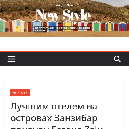
Skip
to
content
НОВОСТИ
Лучшим отелем на
островах Занзибар