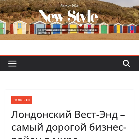
Skip
to
content
НОВОСТИ
Лондонский Вест-Энд –
самый дорогой бизнес-