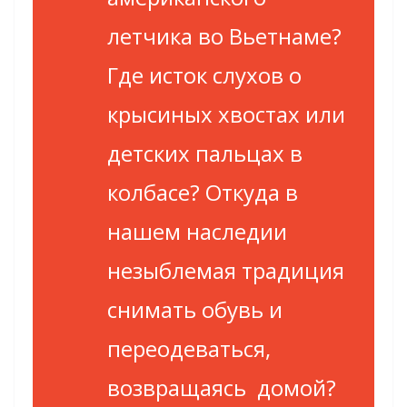
летчика во Вьетнаме?
Где исток слухов о
крысиных хвостах или
детских пальцах в
колбасе? Откуда в
нашем наследии
незыблемая традиция
снимать обувь и
переодеваться,
возвращаясь домой?