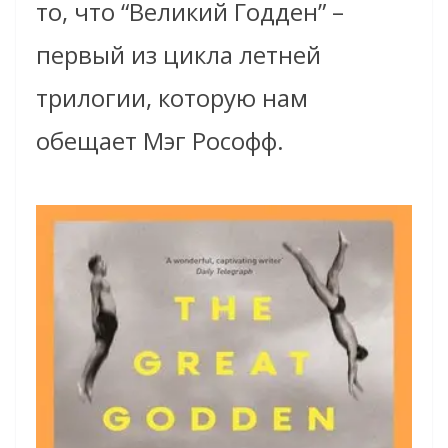
то, что “Великий Годден” –
первый из цикла летней
трилогии, которую нам
обещает Мэг Рософф.