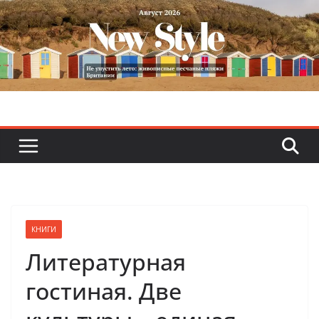
Skip
to
content
КНИГИ
Литературная
гостиная. Две