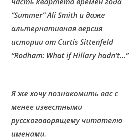
часть квартета времён года
“Summer” Ali Smith и даже
альтернативная версия
истории от Curtis Sittenfeld
“Rodham: What if Hillary hadn’t…”
Я же хочу познакомить вас с
менее известными
русскоговорящему читателю
именами.