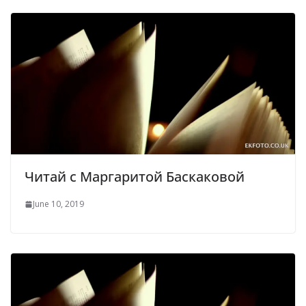
Читай с Маргаритой Баскаковой
June 10, 2019