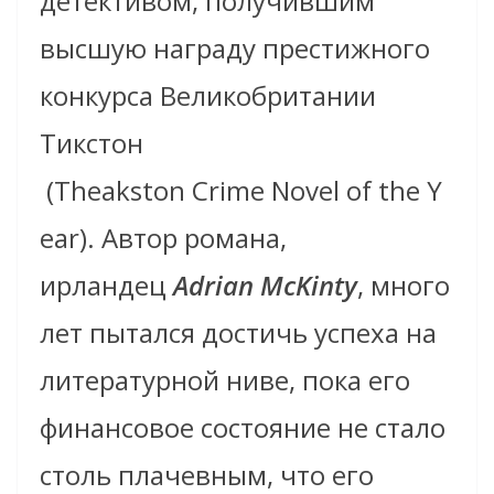
детективом, получившим
высшую награду престижного
конкурса Великобритании
Тикстон
(Theakston Crime Novel of the Y
ear). Автор романа,
ирландец
Adrian McKinty
, много
лет пытался достичь успеха на
литературной ниве, пока его
финансовое состояние не стало
столь плачевным, что его