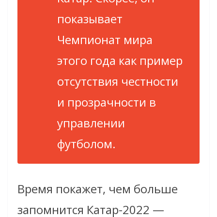
показывает
Чемпионат мира
этого года как пример
отсутствия честности
и прозрачности в
управлении
футболом.
Время покажет, чем больше
запомнится Катар-2022 —