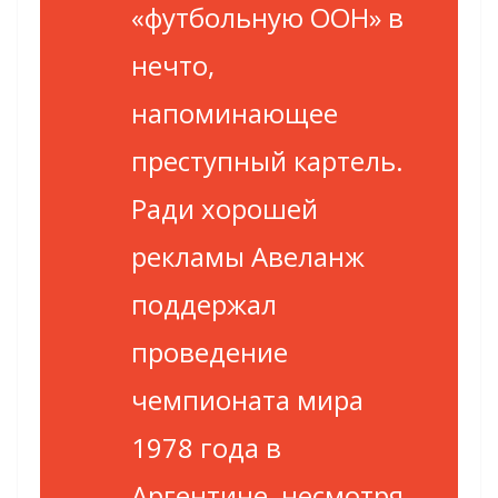
«футбольную ООН» в
нечто,
напоминающее
преступный картель.
Ради хорошей
рекламы Авеланж
поддержал
проведение
чемпионата мира
1978 года в
Аргентине, несмотря