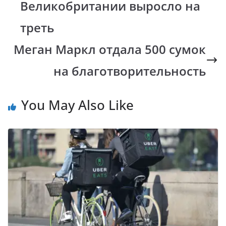
k
p
k
Великобритании выросло на
треть
Меган Маркл отдала 500 сумок
на благотворительность
You May Also Like