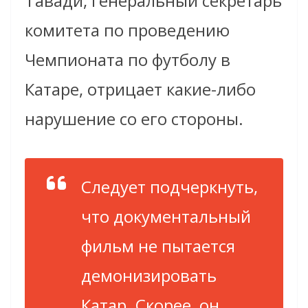
Тавади, генеральный секретарь
комитета по проведению
Чемпионата по футболу в
Катаре, отрицает какие-либо
нарушение со его стороны.
Следует подчеркнуть,
что документальный
фильм не пытается
демонизировать
Катар. Скорее, он