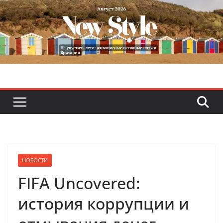
Skip
to
content
НОВОСТИ
FIFA Uncovered:
история коррупции и