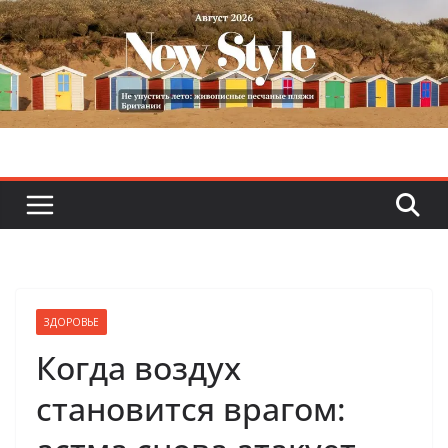
Skip
to
content
ЗДОРОВЬЕ
Когда воздух
становится врагом: