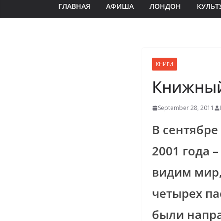
ГЛАВНАЯ
АФИША
ЛОНДОН
КУЛЬТ
КНИГИ
Книжный
September 28, 2011
В сентябре
2001 года 
видим мир, 
четырех па
были напра