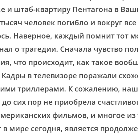
е и штаб-квартиру Пентагона в Ваш
 тысяч человек погибло и вокруг все
сь. Наверное, каждый помнит тот м
знал о трагедии. Сначала чувство по
я, что происходит, как такое вооб
 Кадры в телевизоре поражали схож
ими триллерами. К сожалению, наш
 до сих пор не приобрела счастливо
американских фильмов, и многое из 
 в мире сегодня, является продолж