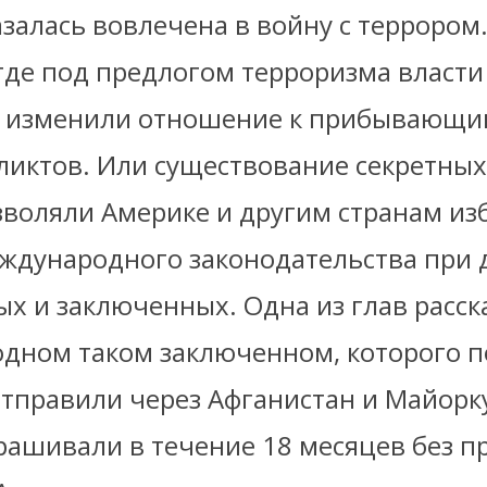
залась вовлечена в войну с террором
где под предлогом терроризма власти
 изменили отношение к прибывающи
ликтов. Или существование секретных
зволяли Америке и другим странам из
еждународного законодательства при 
ых и заключенных. Одна из глав расск
одном таком заключенном, которого п
тправили через Афганистан и Майорку
рашивали в течение 18 месяцев без п