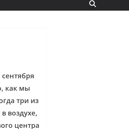
 сентября
о, как мы
огда три из
в воздухе,
ого центра