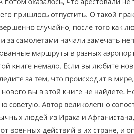
А потом оказалось, что арестовали не 
 его пришлось отпустить. О такой пра
вершенно случайно, после того как л
и за самолетами начали замечать не
ованные маршруты в разных аэропорт
той книге немало. Если вы любите нов
ледите за тем, что происходит в мире,
нового вы в этой книге не найдете. Н
вно советую. Автор великолепно сопос
бычных людей из Ирака и Афганистана
от военных действий в их стране, и о