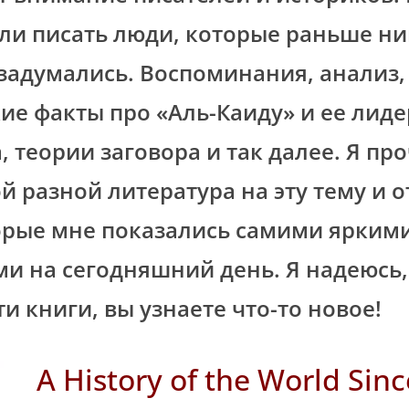
ли писать люди, которые раньше ни
 задумались. Воспоминания, анализ,
ие факты про «Аль-Каиду» и ее лид
, теории заговора и так далее. Я пр
й разной литература на эту тему и о
орые мне показались самими ярким
и на сегодняшний день. Я надеюсь,
и книги, вы узнаете что-то новое!
A History of the World Sinc