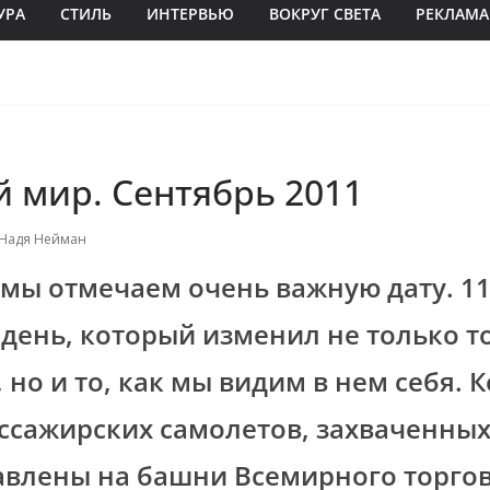
УРА
СТИЛЬ
ИНТЕРВЬЮ
ВОКРУГ СВЕТА
РЕКЛАМА
 мир. Сентябрь 2011
Надя Нейман
 мы отмечаем очень важную дату. 11
– день, который изменил не только т
но и то, как мы видим в нем себя. К
ссажирских самолетов, захваченных 
влены на башни Всемирного торгов