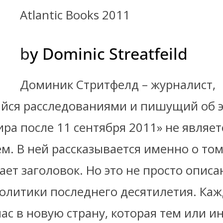
Atlantic Books 2011
b
y Dominic Streatfeild
Доминик Стритфелд – журналист,
ся расследованиями и пишущий об э
ра после 11 сентября 2011» не являет
. В ней рассказывается именно о том,
ет заголовок. Но это не просто описа
олитики последнего десятилетия. Каж
ас в новую страну, которая тем или 