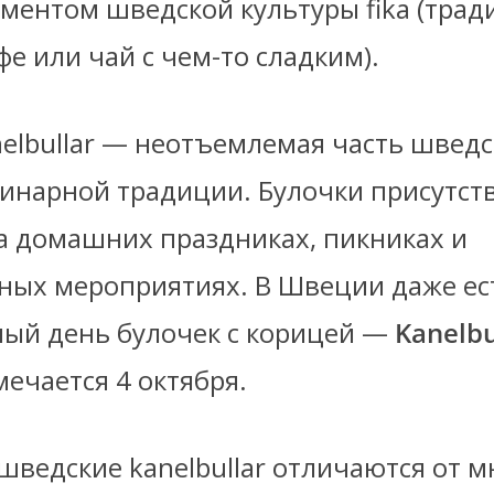
ментом шведской культуры fika (тра
фе или чай с чем-то сладким).
elbullar — неотъемлемая часть шведс
линарной традиции. Булочки присутст
на домашних праздниках, пикниках и
ных мероприятиях. В Швеции даже ес
ый день булочек с корицей —
Kanelbu
ечается 4 октября.
шведские kanelbullar отличаются от м