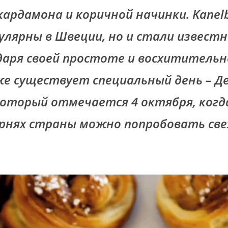
ардамона и коричной начинки. Kanelb
улярны в Швеции, но и стали известн
даря своей простоте и восхитительно
е существует специальный день – Де
который отмечается 4 октября, когда
арнях страны можно попробовать св