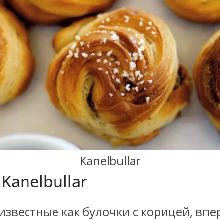
Kanelbullar
Kanelbullar
, известные как булочки с корицей, вп