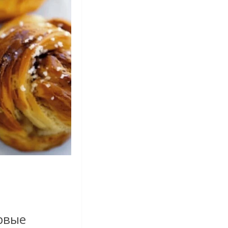
ервые