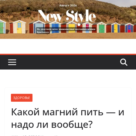
Skip
to
content
ЗДОРОВЬЕ
Какой магний пить — и
надо ли вообще?