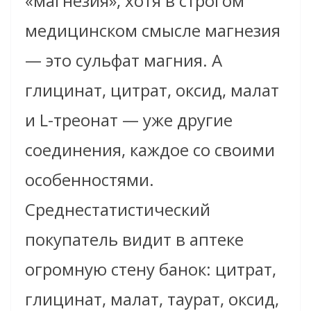
«магнезия», хотя в строгом
медицинском смысле магнезия
— это сульфат магния. А
глицинат, цитрат, оксид, малат
и L-треонат — уже другие
соединения, каждое со своими
особенностями.
Среднестатистический
покупатель видит в аптеке
огромную стену банок: цитрат,
глицинат, малат, таурат, оксид,