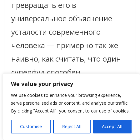
превращать его в
универсальное объяснение
усталости современного
человека — примерно так же
наивно, как считать, что один
суперфуд способен
We value your privacy
компенсировать хронический
We use cookies to enhance your browsing experience,
стресс, недосып и жизнь в
serve personalised ads or content, and analyse our traffic.
режиме постоянного
By clicking "Accept All", you consent to our use of cookies.
уведомления.
Customise
Reject All
Accept All