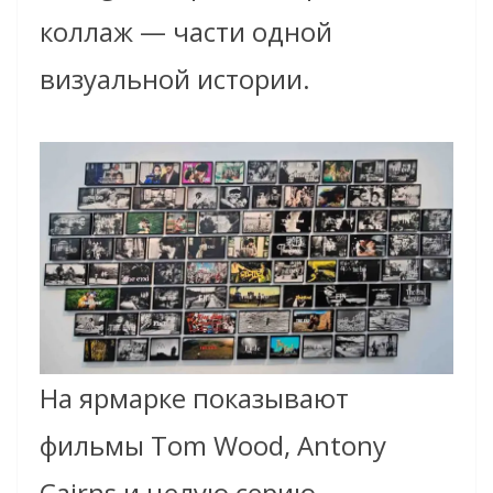
коллаж — части одной
визуальной истории.
На ярмарке показывают
фильмы Tom Wood, Antony
Cairns и целую серию