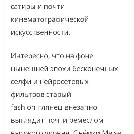
сатиры и почти
кинематографической
искусственности.
Интересно, что на фоне
нынешней эпохи бесконечных
селфи и нейросетевых
фильтров старый
fashion‑глянец внезапно
выглядит почти ремеслом
высокого уровня. Съёмки Meisel