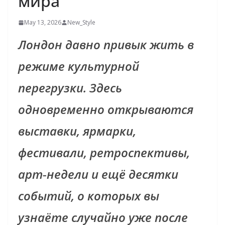
мира
May 13, 2026
New_Style
Лондон давно привык жить в
режиме культурной
перегрузки. Здесь
одновременно открываются
выставки, ярмарки,
фестивали, ретроспективы,
арт‑недели и ещё десятки
событий, о которых вы
узнаёте случайно уже после