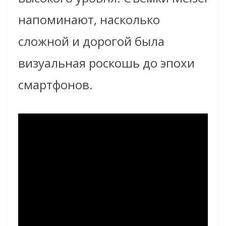
напоминают, насколько
сложной и дорогой была
визуальная роскошь до эпохи
смартфонов.