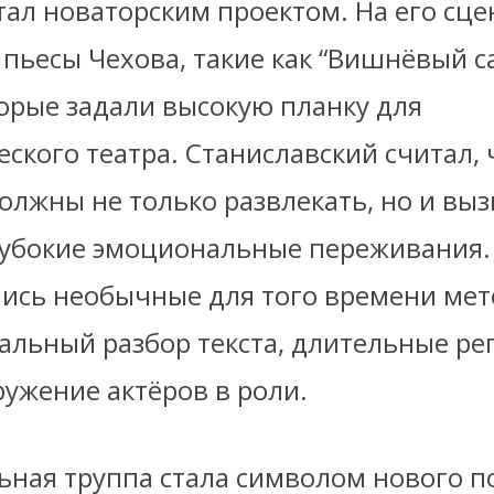
тал новаторским проектом. На его сц
пьесы Чехова, такие как “Вишнёвый са
торые задали высокую планку для
ского театра. Станиславский считал, 
олжны не только развлекать, но и выз
лубокие эмоциональные переживания.
ись необычные для того времени ме
тальный разбор текста, длительные ре
ужение актёров в роли.
ьная труппа стала символом нового п