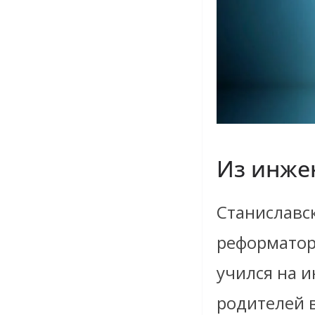
Из инже
Станиславск
реформатор
учился на 
родителей 