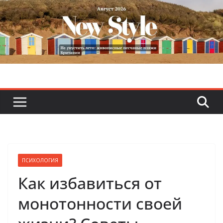
Skip
to
content
ПСИХОЛОГИЯ
Как избавиться от
монотонности своей