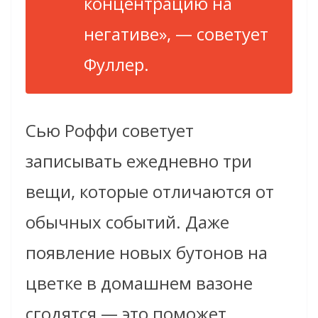
концентрацию на
негативе», — советует
Фуллер.
Сью Роффи советует
записывать ежедневно три
вещи, которые отличаются от
обычных событий. Даже
появление новых бутонов на
цветке в домашнем вазоне
сгодятся — это поможет