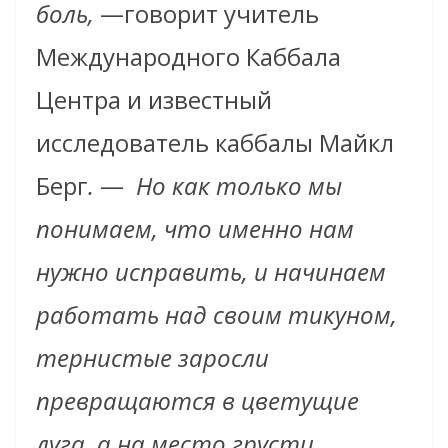
боль,
—говорит учитель
Международного Каббала
Центра и известный
исследователь каббалы Майкл
Берг
.
—
Но как только мы
понимаем, что именно нам
нужно исправить, и начинаем
работать над своим тикуном,
тернистые заросли
превращаются в цветущие
луга, а на место грусти