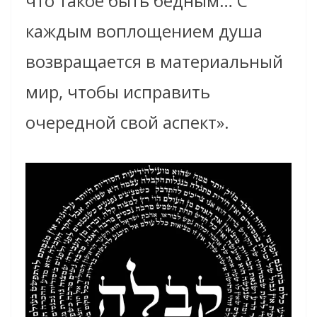
что такое быть бедным… С
каждым воплощением душа
возвращается в материальный
мир, чтобы исправить
очередной свой аспект».