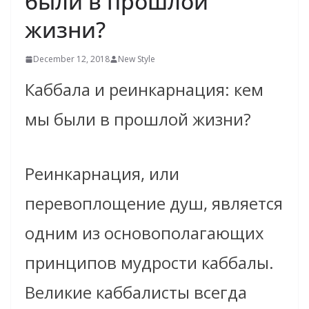
были в прошлой
жизни?
December 12, 2018
New Style
Каббала и реинкарнация: кем
мы были в прошлой жизни?
Реинкарнация, или
перевоплощение душ, является
одним из основополагающих
принципов мудрости каббалы.
Великие каббалисты всегда