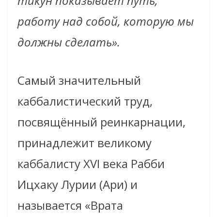
тикун показывает путь,
работу над собой, которую мы
должны сделать».
Самый значительный
каббалистический труд,
посвящённый реинкарнации,
принадлежит великому
каббалисту XVI века Рабби
Ицхаку Лурии (Ари) и
называется «Врата