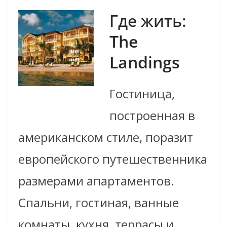
Где жить:
The
Landings
Гостиница,
построенная в
американском стиле, поразит
европейского путешественника
размерами апартаментов.
Спальни, гостиная, ванные
комнаты, кухня, террасы и