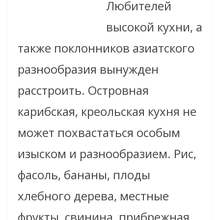
Любителей
высокой кухни, а
также поклонников азиатского
разнообразия вынужден
расстроить. Островная
карибская, креольская кухня не
может похвастаться особым
изыском и разнообразием. Рис,
фасоль, бананы, плоды
хлебного дерева, местные
фрукты, свинина, прибрежная