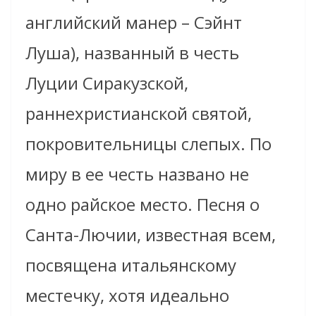
английский манер – Сэйнт
Луша), названный в честь
Луции Сиракузской,
раннехристианской святой,
покровительницы слепых. По
миру в ее честь названо не
одно райское место. Песня о
Санта-Лючии, известная всем,
посвящена итальянскому
местечку, хотя идеально