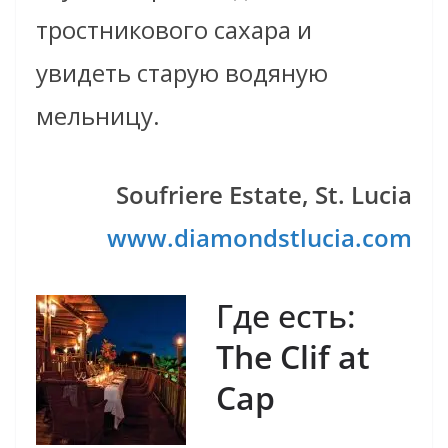
тростникового сахара и
увидеть старую водяную
мельницу.
Soufriere Estate, St. Lucia
www.diamondstlucia.com
Где есть:
The Clif at
Cap