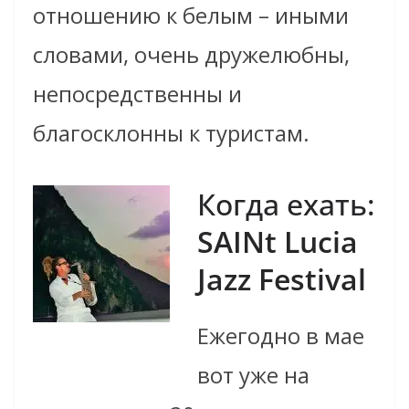
отношению к белым – иными
словами, очень дружелюбны,
непосредственны и
благосклонны к туристам.
Когда ехать:
SAINt Lucia
Jazz Festival
Ежегодно в мае
вот уже на