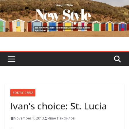
Skip
to
content
ВОКРУГ СВЕТА
Ivan’s choice: St. Lucia
November 1, 2013
Иван Панфилов