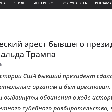
УРА
СТИЛЬ
ИНТЕРВЬЮ
ВОКРУГ СВЕТА
РЕКЛАМА
еский арест бывшего прези
альда Трампа
le
истории США бывший президент сдал
ительным органам и был арестован.
и выдвинуты обвинения в ходе истор
нтного судебного разбирательства,