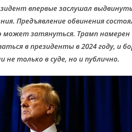
зидент впервые заслушал выдвинут
ения. Предъявление обвинения состоя
о может затянуться. Трамп намерен
ться в президенты в 2024 году, и бо
 не только в суде, но и публично.