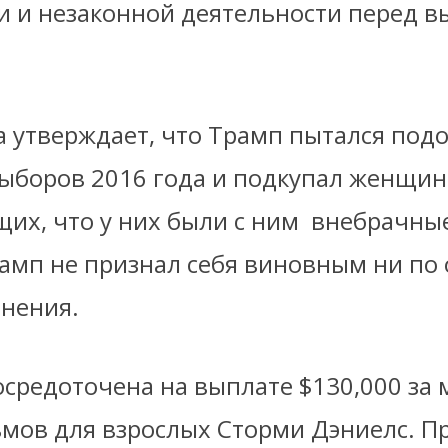
 и незаконной деятельности перед 
а утверждает, что Трамп пытался под
выборов 2016 года и подкупал женщин
их, что у них были с ним внебрачные
амп не признал себя виновным ни по
инения.
сосредоточена на выплате
$
130,000 за
ьмов для взрослых Сторми Дэниелс. П