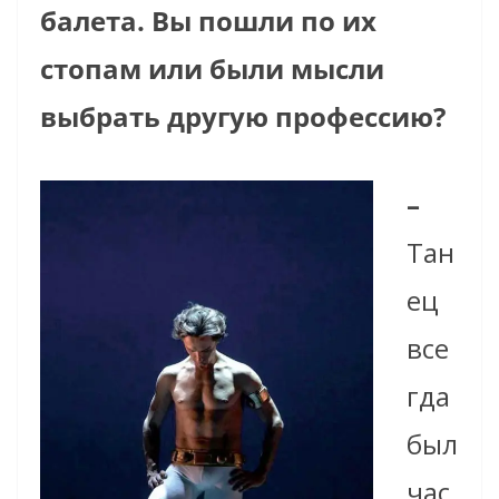
балета. Вы пошли по их
стопам или были мысли
выбрать другую профессию?
–
Тан
ец
все
гда
был
час