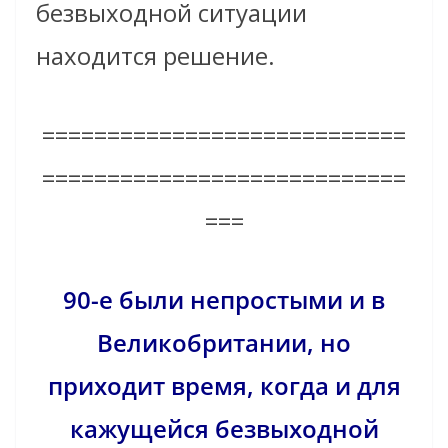
безвыходной ситуации
находится решение.
============================
============================
===
90-е были непростыми и в
Великобритании, но
приходит время, когда и для
кажущейся безвыходной