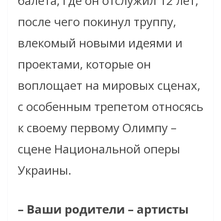
балета, где он отслужил 12 лет,
после чего покинул труппу,
влекомый новыми идеями и
проектами, которые он
воплощает на мировых сценах,
с особенным трепетом относясь
к своему первому Олимпу –
сцене Национальной оперы
Украины.
– Ваши родители – артисты