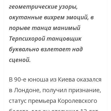
геометрические узоры,
окутанные вихрем эмоций, в
порыве танца манимый
Терпсихорой танцовщик
буквально взлетает над
сценой.
В 90-е юноша из Киева оказался
в Лондоне, получил признание,
статус премьера Королевского