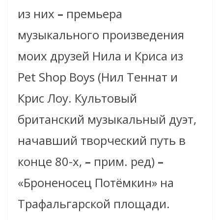
из них
–
премьера
музыкального произведения
моих друзей Нила и Криса из
Pet Shop Boys (Нил Теннат и
Крис Лоу. Культовый
британский музыкальный дуэт,
начавший творческий путь в
конце 80-х,
–
прим. ред)
–
«Броненосец Потёмкин» на
Трафальгарской площади.