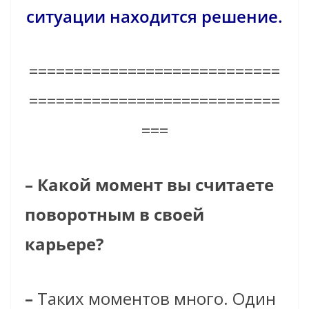
ситуации находится решение.
============================
============================
===
– Какой момент вы считаете
поворотным в своей
карьере?
–
Таких моментов много. Один