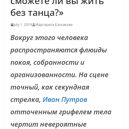
сможете ли вы жить
без танца?»
July 1, 2019
Маргарита Баскакова
Вокруг этого человека
распространяются флюиды
покоя, собранности и
организованности. На сцене
точный, как секундная
стрелка,
Иван Путров
отточенным грифелем тела
чертит невероятные