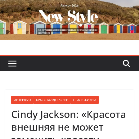
Skip
to
content
ИНТЕРВЬЮ
КРАСОТА-ЗДОРОВЬЕ
СТИЛЬ ЖИЗНИ
Cindy Jackson: «Красота
внешняя не может