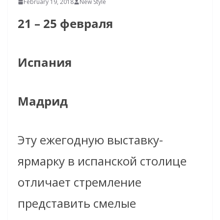
February 19, 2018
New Style
21
–
25
февраля
Испания
Мадрид
Эту ежегодную выставку-
ярмарку в испанской столице
отличает стремление
представить смелые