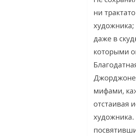
ни трактато
художника; 
даже в скуд
которыми о
Благодатна
Джорджоне 
мифами, ка
отстаивая 
художника. 
посвятивши