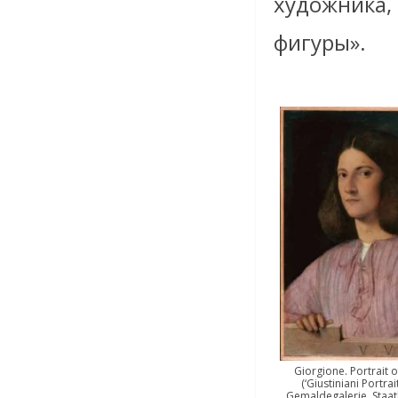
художника, 
фигуры».
Giorgione. Portrait 
(‘Giustiniani Portrai
Gemaldegalerie, Staat