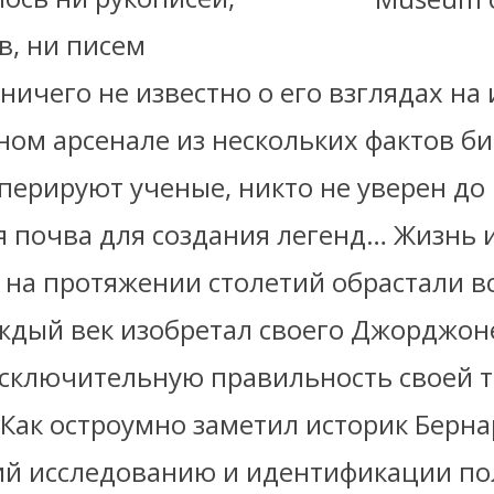
в, ни писем
ничего не известно о его взглядах на 
ном арсенале из нескольких фактов б
перируют ученые, никто не уверен до 
я почва для создания легенд… Жизнь 
на протяжении столетий обрастали в
ждый век изобретал своего Джорджон
исключительную правильность своей 
Как остроумно заметил историк Берна
й исследованию и идентификации по