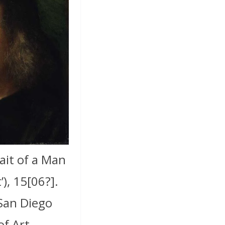
ait of a Man
’), 15[06?].
San Diego
f Art