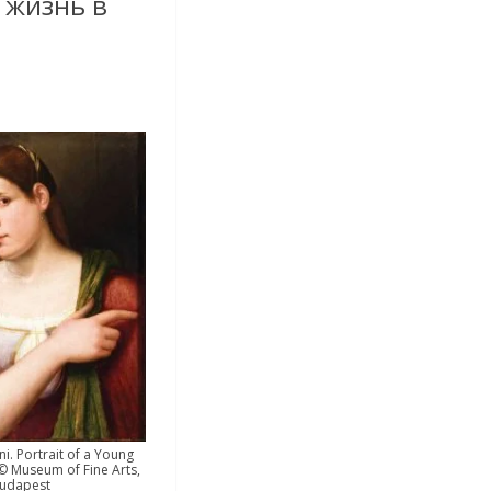
 жизнь в
i. Portrait of a Young
 Museum of Fine Arts,
udapest