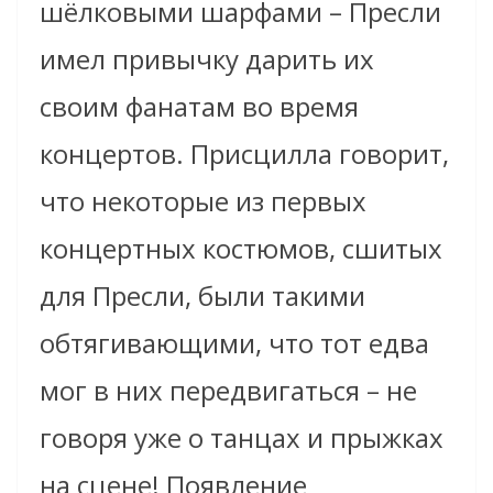
шёлковыми шарфами – Пресли
имел привычку дарить их
своим фанатам во время
концертов. Присцилла говорит,
что некоторые из первых
концертных костюмов, сшитых
для Пресли, были такими
обтягивающими, что тот едва
мог в них передвигаться – не
говоря уже о танцах и прыжках
на сцене! Появление