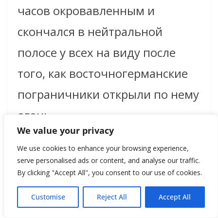
часов окровавленным и
скончался в нейтральной
полосе у всех на виду после
того, как восточногерманские
пограничники открыли по нему
огонь.
We value your privacy
We use cookies to enhance your browsing experience,
Жертвам войны посвящена
serve personalised ads or content, and analyse our traffic.
постоянно действующая
By clicking "Accept All", you consent to our use of cookies.
выставка второго этажа.
Customise
Reject All
Accept All