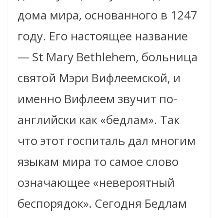
дома мира, основанного в 1247
году. Его настоящее название
— St Mary Bethlehem, больница
святой Мэри Вифлеемской, и
именно Вифлеем звучит по-
английски как «бедлам». Так
что этот госпиталь дал многим
языкам мира то самое слово
означающее «невероятный
беспорядок». Сегодня Бедлам