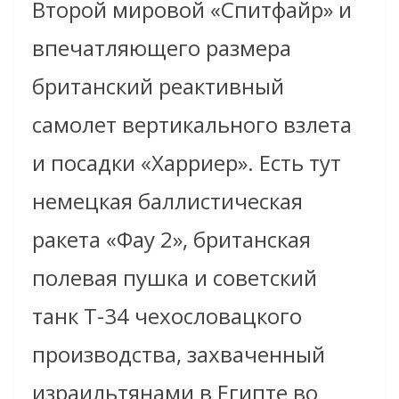
Второй мировой «Спитфайр» и
впечатляющего размера
британский реактивный
самолет вертикального взлета
и посадки «Харриер». Есть тут
немецкая баллистическая
ракета «Фау 2», британская
полевая пушка и советский
танк Т-34 чехословацкого
производства, захваченный
израильтянами в Египте во