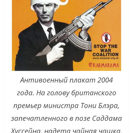
Антивоенный плакат 2004
года. На голову британского
премьер министра Тони Блэра,
запечатленного в позе Саддама
Хуссейна, надета чайная чашка.