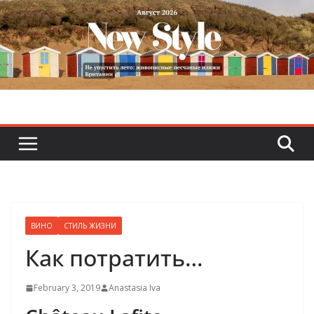
Skip
to
content
ВИНО
СТИЛЬ ЖИЗНИ
Как потратить…
February 3, 2019
Anastasia Iva