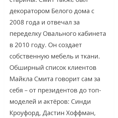
декоратором Белого дома с
2008 года и отвечал за
переделку Овального кабинета
в 2010 году. Он созда
ет
собственную мебель и ткан
и
.
Обширный список клиентов
Майкла
Смита говорит сам за
себя – от президентов до топ-
моделей и актёров: Синди
Кроуфорд,
Дастин Хоффман,