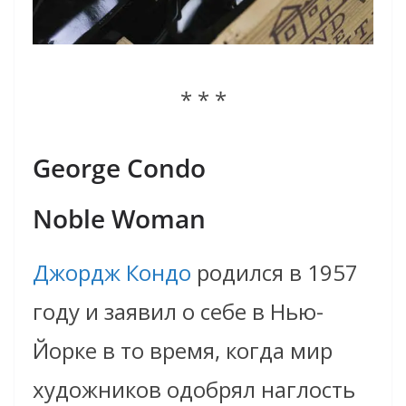
* * *
George Condo
Noble Woman
Джордж Кондо
родился в
1957
год
у и
заявил о себе в
Н
ью-
Й
орк
е
в то время
, когда
мир
художников
одобрял наглость