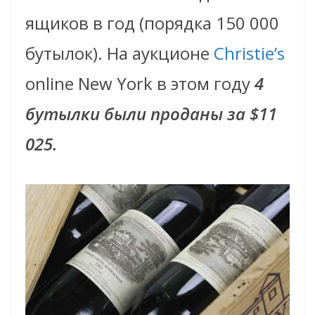
ящиков в год (порядка 150 000
бутылок).
На аукционе
Christie’s
online New York в этом году
4
бутылки были проданы
за
$11
025.