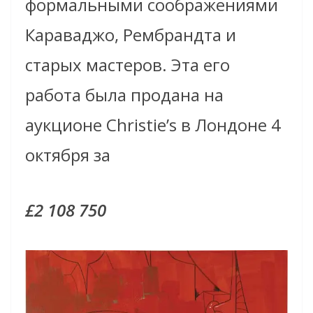
формальными соображениями
Караваджо, Рембрандта и
старых мастеров. Эта его
работа была продана на
аукционе Christie’s в Лондоне 4
октября
за
£2 108 750