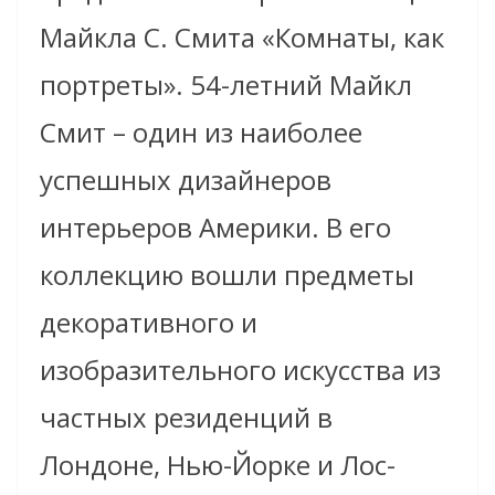
Майкла С. Смита «Комнаты, как
портреты». 54-летний Майкл
Смит – один из наиболее
успешных дизайнеров
интерьеров Америк
и
. В его
коллекцию вошли предметы
декоративн
ого
и
изобразительн
ого
искусства из
частных резиденций в
Лондоне, Нью-Йорке и Лос-