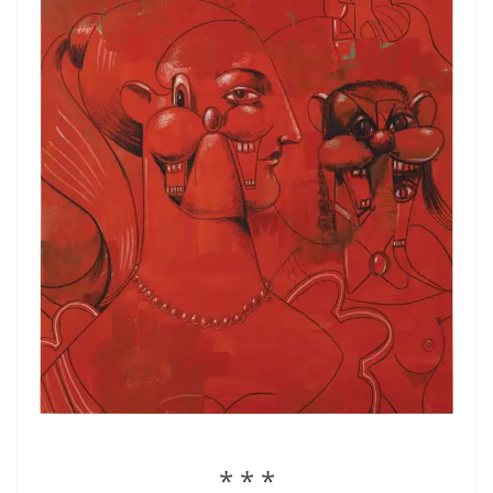
* * *