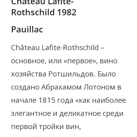
Château Lafite-
Rothschild 1982
Pauillac
Château Lafite-Rothschild –
основное, или «первое», вино
хозяйства Ротшильдов. Было
создано Абрахамом Лотоном в
начале 1815 года «как наиболее
элегантное и деликатное среди
первой тройки вин,