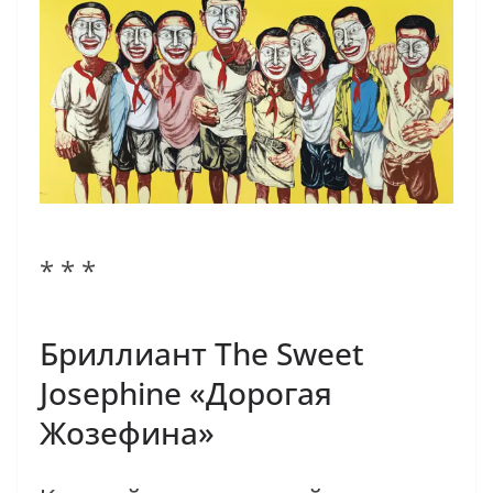
* * *
Бриллиант The Sweet
Josephine «Дорогая
Жозефина»