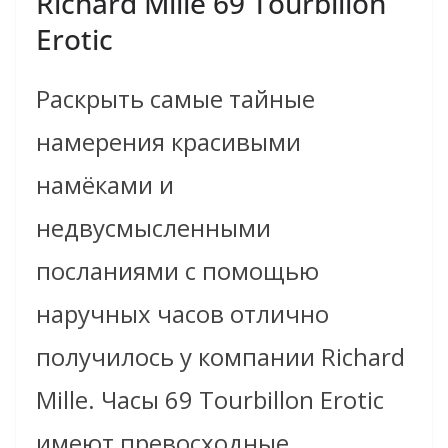
Richard Mille 69 Tourbillon
Erotic
Раскрыть самые тайные
намерения красивыми
намёками и
недвусмысленными
посланиями с помощью
наручных часов отлично
получилось у компании Richard
Mille. Часы 69 Tourbillon Erotic
имеют превосходные