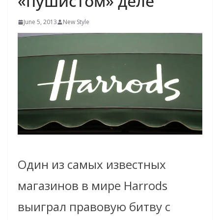
«пушистом» деле
June 5, 2013
New Style
Один из самых известных
магазинов в мире Harrods
выиграл правовую битву с