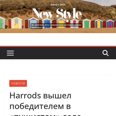
Skip
to
content
НОВОСТИ
Harrods вышел
победителем в