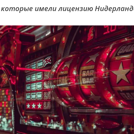
 которые имели лицензию Нидерланд