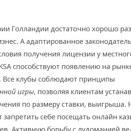
рии Голландии достаточно хорошо ра
знес. А адаптированное законодатель
словия получения лицензии у местног
 KSA способствуют появлению на рынк
. Все клубы соблюдают принципы
нной игры
, позволяя клиентам устана
чения по размеру ставки, выигрыша. 
 запретить себе посещать онлайн каз
ев. Активную борьбу с лудоманией ве