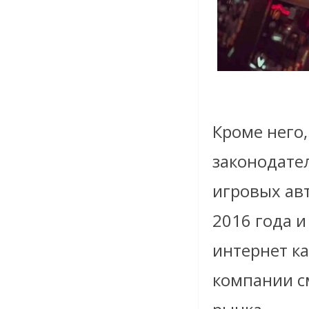
Кроме него
законодате
игровых ав
2016 года и
интернет ка
компании с