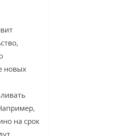
звит
ство,
о
е новых
вливать
Например,
ино на срок
дут