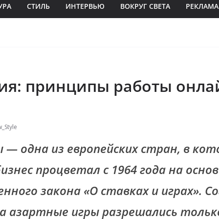
УРА
СТИЛЬ
ИНТЕРВЬЮ
ВОКРУГ СВЕТА
РЕКЛАМА
ия: принципы работы онла
_Style
 — одна из европейских стран, в кот
изнес процветал с 1964 года на осно
нного закона «О ставках и играх». С
на азартные игры разрешались тольк