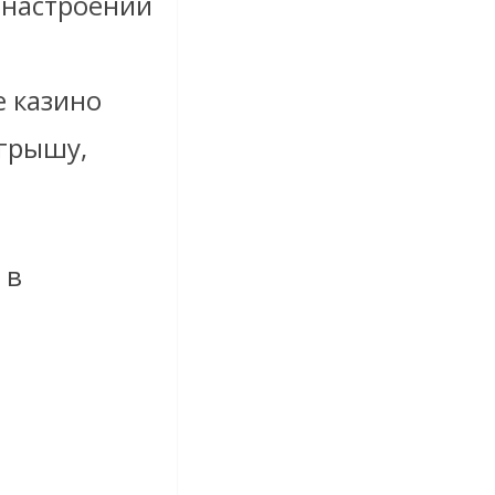
 настроении
 казино
игрышу,
 в