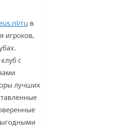
eus.nl/ru
в
 игроков,
убах.
клуб с
вами
зоры лучших
ставленные
роверенные
 выгодными