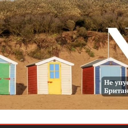
Skip
to
content