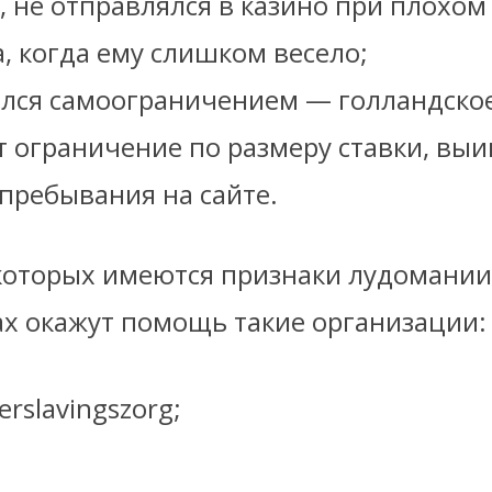
, не отправлялся в казино при плохом
а, когда ему слишком весело;
лся самоограничением — голландское
т ограничение по размеру ставки, вы
пребывания на сайте.
 которых имеются признаки лудомании
х окажут помощь такие организации:
erslavingszorg;