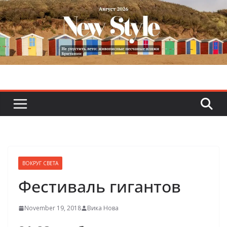
Skip
to
content
ВОКРУГ СВЕТА
Фестиваль гигантов
November 19, 2018
Вика Нова