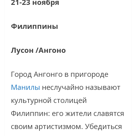
21-23 ноября
Филиппины
Лусон
/
Ангоно
Город Ангонго в пригороде
Манилы
неслучайно называют
культурной столицей
Филиппин: его жители славятся
своим артистизмом. Убедиться