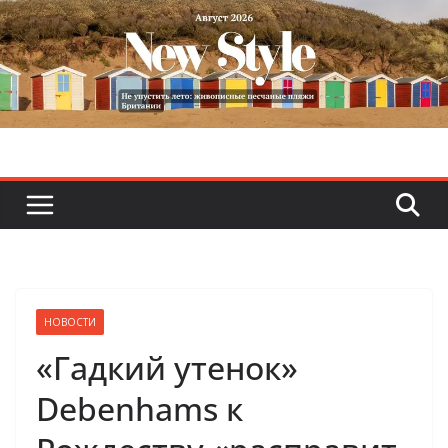
Skip
to
content
НОВОСТИ
«Гадкий утенок»
Debenhams к