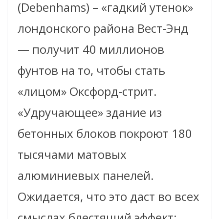
(Debenhams) – «гадкий утенок»
лондонского района Вест-Энд
— получит 40 миллионов
фунтов на то, чтобы стать
«лицом» Оксфорд-стрит.
«Удручающее» здание из
бетонных блоков покроют 180
тысячами матовых
алюминиевых панелей.
Ожидается, что это даст во всех
смыслах блестящий эффект: