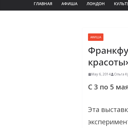
ГЛАВНАЯ
АФИША
ЛОНДОН
КУЛЬТ
АФИША
Франкфу
красоты
May 6, 2014
Ольга К
С 3 по 5 мая
Эта выставк
эксперимент