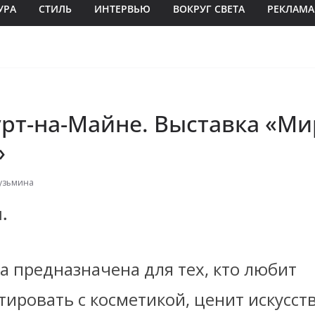
УРА
СТИЛЬ
ИНТЕРВЬЮ
ВОКРУГ СВЕТА
РЕКЛАМА
рт-на-Майне. Выставка «Ми
»
узьмина
.
а предназначена для тех, кто любит
ировать с косметикой, ценит искусст